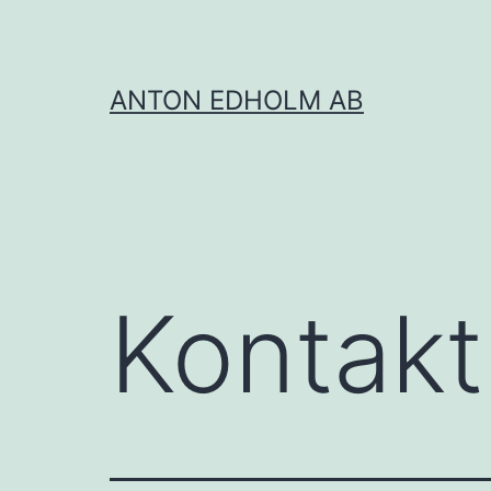
Hoppa
till
innehåll
ANTON EDHOLM AB
Kontakt